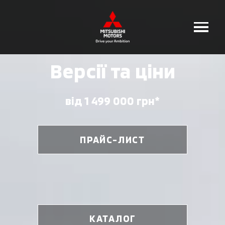
Версії та ціни
від 1 499 000 грн*
ПРАЙС-ЛИСТ
КАТАЛОГ