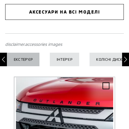
АКСЕСУАРИ НА ВСІ МОДЕЛІ
disclaimer.accessories images
ЕКСТЕР'ЄР
ІНТЕР'ЄР
КОЛІСНІ ДИСКИ